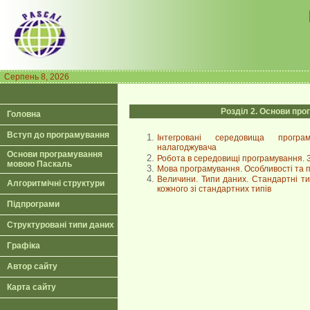
Серпень 8, 2026
Розділ 2. Основи пр
Головна
Вступ до програмування
Інтегровані середовища програ
налагоджувача
Основи програмування
Робота в середовищі програмування. 
мовою Паскаль
Мова програмування. Особливості та 
Величини. Типи даних. Стандартні ти
Алгоритмічні структури
кожного зі стандартних типів
Підпрограми
Структуровані типи даних
Графіка
Автор сайту
Карта сайту